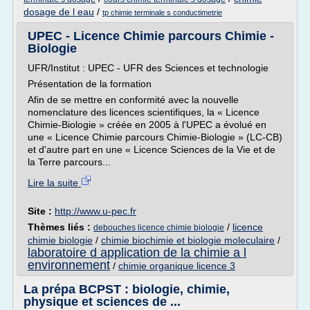
dosage de l eau
/
tp chimie terminale s conductimetrie
UPEC - Licence Chimie parcours Chimie -
Biologie
UFR/Institut : UPEC - UFR des Sciences et technologie
Présentation de la formation
Afin de se mettre en conformité avec la nouvelle
nomenclature des licences scientifiques, la « Licence
Chimie-Biologie » créée en 2005 à l'UPEC a évolué en
une « Licence Chimie parcours Chimie-Biologie » (LC-CB)
et d'autre part en une « Licence Sciences de la Vie et de
la Terre parcours...
Lire la suite
Site :
http://www.u-pec.fr
Thèmes liés :
/
licence
debouches licence chimie biologie
chimie biologie
/
chimie biochimie et biologie moleculaire
/
laboratoire d application de la chimie a l
environnement
/
chimie organique licence 3
La prépa BCPST : biologie, chimie,
physique et sciences de ...