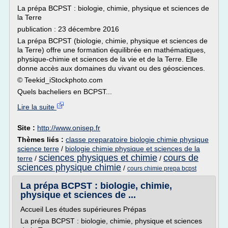
La prépa BCPST : biologie, chimie, physique et sciences de
la Terre
publication : 23 décembre 2016
La prépa BCPST (biologie, chimie, physique et sciences de
la Terre) offre une formation équilibrée en mathématiques,
physique-chimie et sciences de la vie et de la Terre. Elle
donne accès aux domaines du vivant ou des géosciences.
© Teekid_iStockphoto.com
Quels bacheliers en BCPST...
Lire la suite
Site :
http://www.onisep.fr
Thèmes liés :
classe preparatoire biologie chimie physique
science terre
/
biologie chimie physique et sciences de la
sciences physiques et chimie
cours de
terre
/
/
sciences physique chimie
/
cours chimie prepa bcpst
La prépa BCPST : biologie, chimie,
physique et sciences de ...
Accueil Les études supérieures Prépas
La prépa BCPST : biologie, chimie, physique et sciences