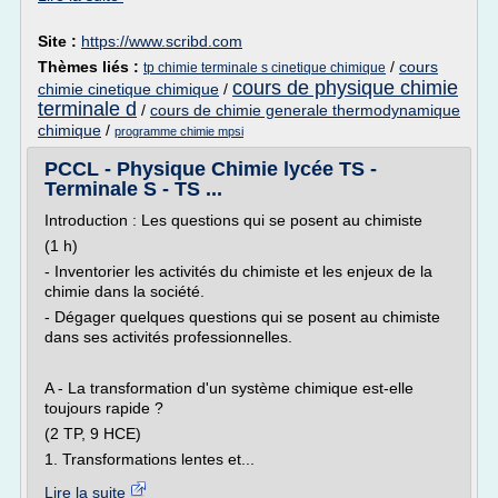
Site :
https://www.scribd.com
Thèmes liés :
/
cours
tp chimie terminale s cinetique chimique
cours de physique chimie
chimie cinetique chimique
/
terminale d
/
cours de chimie generale thermodynamique
chimique
/
programme chimie mpsi
PCCL - Physique Chimie lycée TS -
Terminale S - TS ...
Introduction : Les questions qui se posent au chimiste
(1 h)
- Inventorier les activités du chimiste et les enjeux de la
chimie dans la société.
- Dégager quelques questions qui se posent au chimiste
dans ses activités professionnelles.
A - La transformation d'un système chimique est-elle
toujours rapide ?
(2 TP, 9 HCE)
1. Transformations lentes et...
Lire la suite