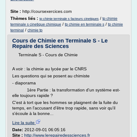
Site :
http://coursexercices.com
Thèmes liés :
/
tp chimie
tp chimie terminale s facteurs cinetiques
/
/
terminale s cinetique chimique
tp chimie en terminale s
tp chimie
/
terminal
chimie tp
Cours de Chimie en Terminale S - Le
Repaire des Sciences
Terminale S - Cours de Chimie
A voir : la chimie au lycée par le CNRS
Les questions qui se posent au chimiste
- diaporama
1ère Partie : la transformation d'un système est-
elle toujours rapide ?
C'est à tort que les hommes se plaignent de la fuite du
temps, en l'accusant d'être trop rapide, sans voir qu'il
s'écoule à la bonne...
Lire la suite
Date:
2012-09-01 06:05:16
Site :
http://www.lerepairedessciences.fr