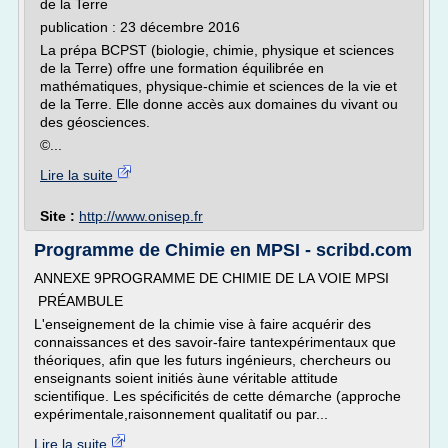
de la Terre
publication : 23 décembre 2016
La prépa BCPST (biologie, chimie, physique et sciences
de la Terre) offre une formation équilibrée en
mathématiques, physique-chimie et sciences de la vie et
de la Terre. Elle donne accès aux domaines du vivant ou
des géosciences.
©...
Lire la suite
Site :
http://www.onisep.fr
Programme de Chimie en MPSI - scribd.com
ANNEXE 9PROGRAMME DE CHIMIE DE LA VOIE MPSI
PRÉAMBULE
L'enseignement de la chimie vise à faire acquérir des
connaissances et des savoir-faire tantexpérimentaux que
théoriques, afin que les futurs ingénieurs, chercheurs ou
enseignants soient initiés àune véritable attitude
scientifique. Les spécificités de cette démarche (approche
expérimentale,raisonnement qualitatif ou par...
Lire la suite