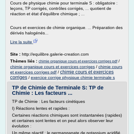
Cours de physique chimie pour terminale S : obligatoire :
leçons, TP corrigés, contrôles corrigés, ... quotient de
réaction et état d'équilibre chimique ; ...
Cours et exercices de chimie organique. ... Préparation des
dérivés halogénés...
Lire la suite
Site :
http://equilibre.galerie-creation.com
Thèmes liés :
/
chimie organique cours et exercices corriges pdf
chimie organique cours et exercices corriges
/
chimie cours
chimie cours et exercices
et exercices corriges pdf
/
corriges
/
exercice corrige physique chimie terminale s
TP de Chimie de Terminale S: TP de
Chimie : Les facteurs ...
TP de Chimie : Les facteurs cinétiques
I) Réactions lentes et rapides :
Certaines réactions chimiques sont instantanées (rapides)
et certaines sont lentes et on peut alors observer leur
évolution :
Un même réactif : le permanganate de potassium acidifié