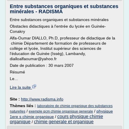
Entre substances organiques et substances
minérales - RADISMA
Entre substances organiques et substances minérales
Obstacles didactiques à l'entrée du lycée en Guinée-
Conakry
Alfa-Oumar DIALLO, Ph.D, professeur de didactique de la
chimie Département de formation de professeurs de
collège et lycée, Institut supérieur des sciences de
l'éducation de Guinée (Isség), Lambandy,
dialloalfaoumar@yahoo.fr
Date de publication : 30 mars 2007
Résumé
Le...
Lire la suite
Site :
http://www.radisma.info
Thèmes liés :
laboratoire de chimie organique des substances
/
/
physique
naturelles
exemple qcm chimie organique generale
cours physique chimie
1ere s chimie organique
/
organique
chimie generale et organique
/