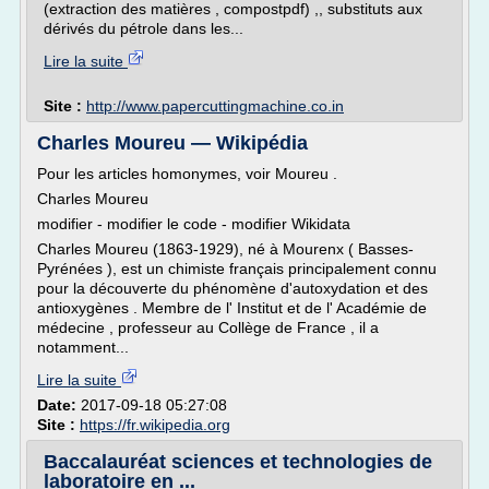
(extraction des matières , compostpdf) ,, substituts aux
dérivés du pétrole dans les...
Lire la suite
Site :
http://www.papercuttingmachine.co.in
Charles Moureu — Wikipédia
Pour les articles homonymes, voir Moureu .
Charles Moureu
modifier - modifier le code - modifier Wikidata
Charles Moureu (1863-1929), né à Mourenx ( Basses-
Pyrénées ), est un chimiste français principalement connu
pour la découverte du phénomène d'autoxydation et des
antioxygènes . Membre de l' Institut et de l' Académie de
médecine , professeur au Collège de France , il a
notamment...
Lire la suite
Date:
2017-09-18 05:27:08
Site :
https://fr.wikipedia.org
Baccalauréat sciences et technologies de
laboratoire en ...