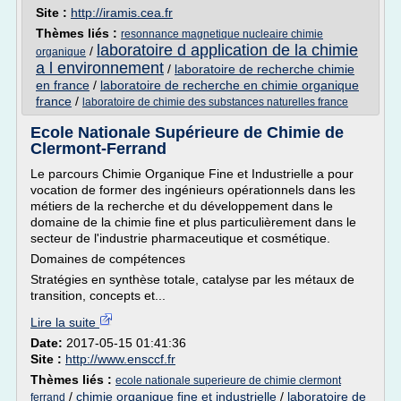
Site :
http://iramis.cea.fr
Thèmes liés :
resonnance magnetique nucleaire chimie
laboratoire d application de la chimie
/
organique
a l environnement
/
laboratoire de recherche chimie
en france
/
laboratoire de recherche en chimie organique
france
/
laboratoire de chimie des substances naturelles france
Ecole Nationale Supérieure de Chimie de
Clermont-Ferrand
Le parcours Chimie Organique Fine et Industrielle a pour
vocation de former des ingénieurs opérationnels dans les
métiers de la recherche et du développement dans le
domaine de la chimie fine et plus particulièrement dans le
secteur de l'industrie pharmaceutique et cosmétique.
Domaines de compétences
Stratégies en synthèse totale, catalyse par les métaux de
transition, concepts et...
Lire la suite
Date:
2017-05-15 01:41:36
Site :
http://www.ensccf.fr
Thèmes liés :
ecole nationale superieure de chimie clermont
/
chimie organique fine et industrielle
/
laboratoire de
ferrand