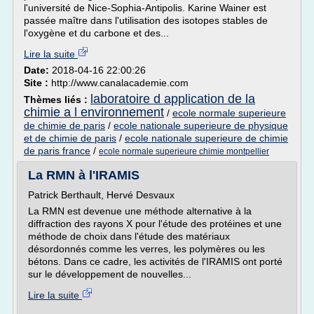
l'université de Nice-Sophia-Antipolis. Karine Wainer est
passée maître dans l'utilisation des isotopes stables de
l'oxygène et du carbone et des...
Lire la suite
Date:
2018-04-16 22:00:26
Site :
http://www.canalacademie.com
laboratoire d application de la
Thèmes liés :
chimie a l environnement
/
ecole normale superieure
de chimie de paris
/
ecole nationale superieure de physique
et de chimie de paris
/
ecole nationale superieure de chimie
de paris france
/
ecole normale superieure chimie montpellier
La RMN à l'IRAMIS
Patrick Berthault, Hervé Desvaux
La RMN est devenue une méthode alternative à la
diffraction des rayons X pour l'étude des protéines et une
méthode de choix dans l'étude des matériaux
désordonnés comme les verres, les polymères ou les
bétons. Dans ce cadre, les activités de l'IRAMIS ont porté
sur le développement de nouvelles...
Lire la suite