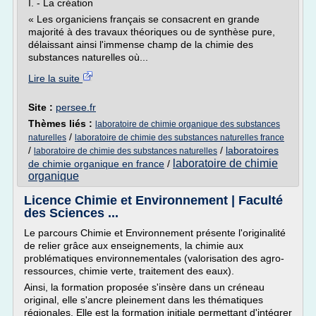
I. - La création
« Les organiciens français se consacrent en grande
majorité à des travaux théoriques ou de synthèse pure,
délaissant ainsi l'immense champ de la chimie des
substances naturelles où...
Lire la suite
Site :
persee.fr
Thèmes liés :
laboratoire de chimie organique des substances
/
naturelles
laboratoire de chimie des substances naturelles france
/
/
laboratoires
laboratoire de chimie des substances naturelles
laboratoire de chimie
de chimie organique en france
/
organique
Licence Chimie et Environnement | Faculté
des Sciences ...
Le parcours Chimie et Environnement présente l'originalité
de relier grâce aux enseignements, la chimie aux
problématiques environnementales (valorisation des agro-
ressources, chimie verte, traitement des eaux).
Ainsi, la formation proposée s'insère dans un créneau
original, elle s'ancre pleinement dans les thématiques
régionales. Elle est la formation initiale permettant d'intégrer