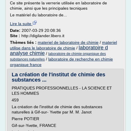
Ce site présente la verrerie utilisée en laboratoire de
chimie, ainsi que les principales tecniques
Le matériel du laboratoire de...
Lire la suite
Date:
2007-03-29 20:08:36
Site :
http://digilander.libero.it
Thèmes liés :
materiel de laboratoire de chimie
/
materiel
laboratoire d
utilise dans le laboratoire de chimie
/
analyse chimie
/
laboratoire de chimie organique des
/
laboratoire de recherche en chimie
substances naturelles
organique france
La création de l'institut de chimie des
substances ...
PRATIQUES PROFESSIONNELLES - LA SCIENCE ET
LES HOMMES
459
La création de l'institut de chimie des substances
naturelles à Gif-sur- Yvette par M. M. Janot
Pierre POTIER
Gif-sur-Yvette, FRANCE