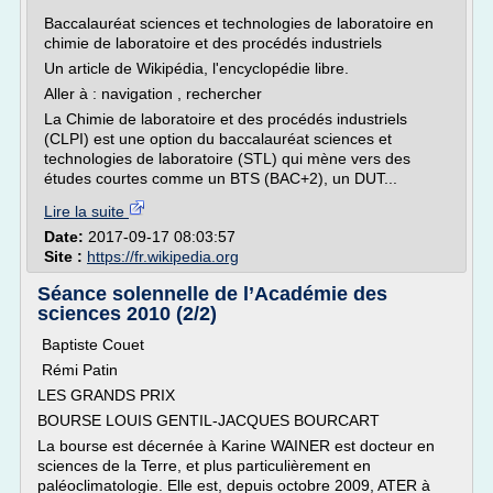
Baccalauréat sciences et technologies de laboratoire en
chimie de laboratoire et des procédés industriels
Un article de Wikipédia, l'encyclopédie libre.
Aller à : navigation , rechercher
La Chimie de laboratoire et des procédés industriels
(CLPI) est une option du baccalauréat sciences et
technologies de laboratoire (STL) qui mène vers des
études courtes comme un BTS (BAC+2), un DUT...
Lire la suite
Date:
2017-09-17 08:03:57
Site :
https://fr.wikipedia.org
Séance solennelle de l’Académie des
sciences 2010 (2/2)
Baptiste Couet
Rémi Patin
LES GRANDS PRIX
BOURSE LOUIS GENTIL-JACQUES BOURCART
La bourse est décernée à Karine WAINER est docteur en
sciences de la Terre, et plus particulièrement en
paléoclimatologie. Elle est, depuis octobre 2009, ATER à