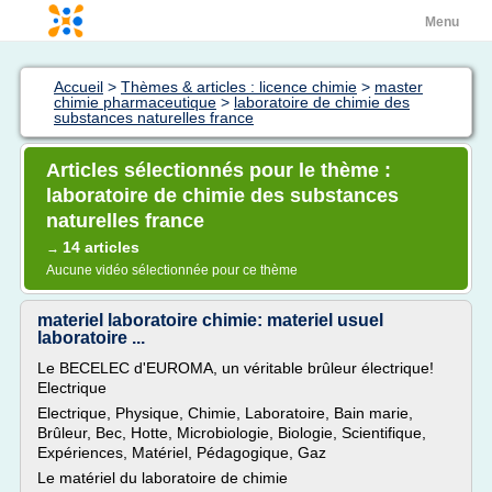
Menu
Accueil
>
Thèmes & articles : licence chimie
>
master
chimie pharmaceutique
>
laboratoire de chimie des
substances naturelles france
Articles sélectionnés pour le thème :
laboratoire de chimie des substances
naturelles france
14 articles
→
Aucune vidéo sélectionnée pour ce thème
materiel laboratoire chimie: materiel usuel
laboratoire ...
Le BECELEC d'EUROMA, un véritable brûleur électrique!
Electrique
Electrique, Physique, Chimie, Laboratoire, Bain marie,
Brûleur, Bec, Hotte, Microbiologie, Biologie, Scientifique,
Expériences, Matériel, Pédagogique, Gaz
Le matériel du laboratoire de chimie