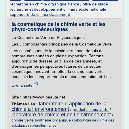
recherche en chimie organique france
/
offre de stage
recherche et developpement chimie
/
ecole nationale
superieure de chimie classement
la cosmetique de la chimie verte et les
phyto-cosméceutiques
La Cosmétique Verte ou Phytoceutiques
Les 3 composantes principales de la Cosmétique Verte
Les cosmétiques de la chimie verte sont depuis de
nombreuses années en pleine expansion. Tentons
aujourd'hui de dresser un bilan de ces années, et
d'envisager les perspectives futures de ce secteur
cosmétique innovant. En effet, la cosmétique verte
bouscule les comportements de consommation et il est...
Lire la suite
Site :
https://www.ibeaute.net
laboratoire d application de la
Thèmes liés :
chimie a l environnement
/
produit chimie verte
/
laboratoire de chimie et de l environnement
/
chimie verte synthese organique
/
laboratoire de chimie des
substances naturelles france