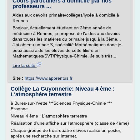
Cours particuliers à domicile par nos
professeurs ...
Aides aux devoirs primaire/collèges/lycée à domicile à
Rennes
Bonjour, Actuellement étudiant en 2ème année de
médecine à Rennes, je propose de l'aides aux devoirs
dans toutes les matières du primaire jusqu'à la 3ème. .
J'ai obtenu un bac S, spécialité Mathématiques donc je
peux aussi aidé les élèves de cette filière en
Mathématiques/SVT/Physique-Chimie. Je suis très...
Lire la suite
Site :
https://www.apprentus.fr
Collège La Guyonnerie: Niveau 4 ème :
L'atmosphère terrestre
à Bures-sur-Yvette ***Sciences Physique-Chimie ***
Essonne
Niveau 4 ème : L'atmosphère terrestre
Réalisation d'une affiche sur l'atmosphère (classe de 4ème)
Chaque groupe de trois-quatre élèves réalise un poster,
après une recherche sur Internet.