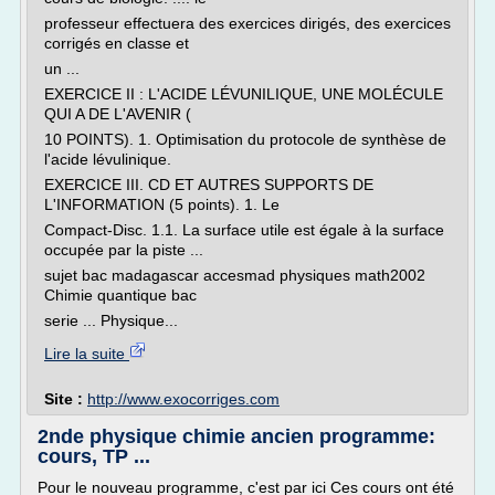
professeur effectuera des exercices dirigés, des exercices
corrigés en classe et
un ...
EXERCICE II : L'ACIDE LÉVUNILIQUE, UNE MOLÉCULE
QUI A DE L'AVENIR (
10 POINTS). 1. Optimisation du protocole de synthèse de
l'acide lévulinique.
EXERCICE III. CD ET AUTRES SUPPORTS DE
L'INFORMATION (5 points). 1. Le
Compact-Disc. 1.1. La surface utile est égale à la surface
occupée par la piste ...
sujet bac madagascar accesmad physiques math2002
Chimie quantique bac
serie ... Physique...
Lire la suite
Site :
http://www.exocorriges.com
2nde physique chimie ancien programme:
cours, TP ...
Pour le nouveau programme, c'est par ici Ces cours ont été