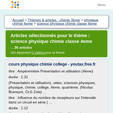
Menu
Accueil
>
Thèmes & articles : chimie 3ème
>
physique
chimie 4eme
>
science physique chimie classe 4eme
Articles sélectionnés pour le thème :
science physique chimie classe 4eme
36 articles
→
Voir également
2 Vidéos
pour ce thème
cours physique chimie college - youtax.free.fr
titre : Ampèremètre Présentation et utilisation (4ème)
durée : 1:31
(Présentation et utilisation), video, sciences physiques,
physique, chimie, collège, 4ème, quatrième, (Nicolas
Braneyre, CLG Zola) ...
titre : Influence du nombre de récepteurs sur l'intensité
dans un circuit en série ( ...
durée : 1:12