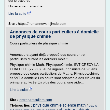
qui le traverse.
Un récepteur absorbe....
Lire la suite
Site :
https://humannewsft.jimdo.com
Annonces de cours particuliers à domicile
de physique chimie
Cours particuliers de physique chimie
.
Annonceurs ayant dèjà proposé des cours entre
particuliers durant les derniers mois *
Physique chimie Math, Physique/Chimie, SVT CRECY LA
CHAPELLE (77580) Jeune ingénieur chimiste de 23 ans
propose des cours particuliers de Maths, Physique/chimie
et SVT à domicile.Les cours sont adaptés à des élèves du
primaire au lycée.En plus des cours, une aide...
Lire la suite
Site :
entreparticuliers.com
physique chimie science math
Thèmes liés :
/
bac s
physique chimie