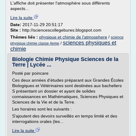
L'affiche doit présenter l'atmosphère sous différents
aspects...
Lire la suite
Date:
2017-11-29 20:51:17
Site :
http://sciencescollegebures.blogspot.com
Thèmes liés :
physique et chimie de l'atmosphere
/
science
sciences physiques et
/
physique chimie classe 4eme
chimie
Biologie Chimie Physique Sciences de la
Terre | Lycée ...
Posté par poincare
Ces deux années d'études préparant aux Grandes Écoles
Biologiques et Vétérinaires sont destinées aux bacheliers
S présentant un dossier et ayant de solides
connaissances en Mathématiques, Sciences Physiques et
Sciences de la Vie et de la Terre.
Les horaires sont les suivants :
S'ajoutent des devoirs surveillés en temps limité et des
interrogations orales (les...
Lire la suite