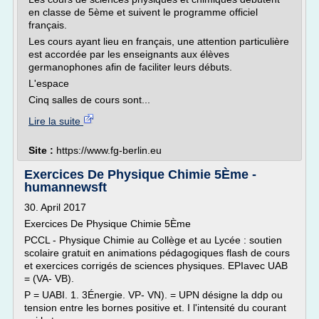
en classe de 5ème et suivent le programme officiel
français.
Les cours ayant lieu en français, une attention particulière
est accordée par les enseignants aux élèves
germanophones afin de faciliter leurs débuts.
L'espace
Cinq salles de cours sont...
Lire la suite
Site :
https://www.fg-berlin.eu
Exercices De Physique Chimie 5Ème -
humannewsft
30. April 2017
Exercices De Physique Chimie 5Ème
PCCL - Physique Chimie au Collège et au Lycée : soutien
scolaire gratuit en animations pédagogiques flash de cours
et exercices corrigés de sciences physiques. EPIavec UAB
= (VA- VB).
P = UABI. 1. 3Énergie. VP- VN). = UPN désigne la ddp ou
tension entre les bornes positive et. I l'intensité du courant