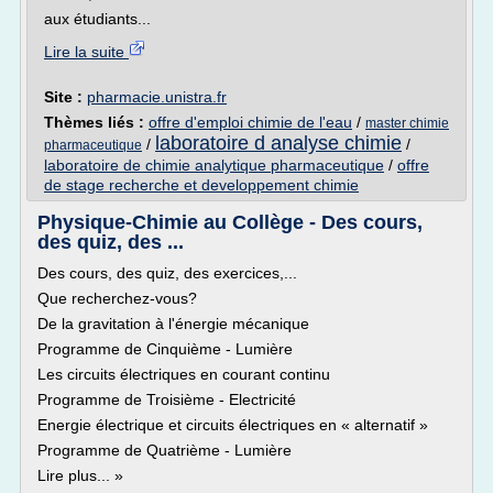
aux étudiants...
Lire la suite
Site :
pharmacie.unistra.fr
Thèmes liés :
offre d'emploi chimie de l'eau
/
master chimie
laboratoire d analyse chimie
/
/
pharmaceutique
laboratoire de chimie analytique pharmaceutique
/
offre
de stage recherche et developpement chimie
Physique-Chimie au Collège - Des cours,
des quiz, des ...
Des cours, des quiz, des exercices,...
Que recherchez-vous?
De la gravitation à l'énergie mécanique
Programme de Cinquième - Lumière
Les circuits électriques en courant continu
Programme de Troisième - Electricité
Energie électrique et circuits électriques en « alternatif »
Programme de Quatrième - Lumière
Lire plus... »