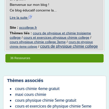
Bienvenue sur mon blog !
Ce blog éducatif concerne la...
Lire la suite
Site :
pccollege.fr
Thèmes liés :
cours de physique et chimie troisieme
college
/
cours et exercices physique chimie college
/
cours physique chimie college 3eme
/
cours de physique
cours de physique chimie college
/
chimie 4eme college
36 Ressources
Thèmes associés
cours chimie 4eme gratuit
maxi cours chimie
cours physique chimie 5eme gratuit
cours et exercices de physique chimie 5eme