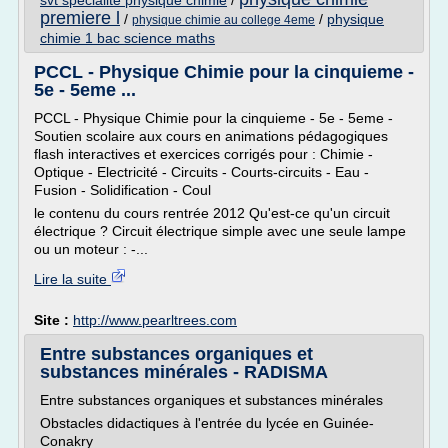
svt specialite physique chimie
/
premiere l
/
/
physique
physique chimie au college 4eme
chimie 1 bac science maths
PCCL - Physique Chimie pour la cinquieme -
5e - 5eme ...
PCCL - Physique Chimie pour la cinquieme - 5e - 5eme -
Soutien scolaire aux cours en animations pédagogiques
flash interactives et exercices corrigés pour : Chimie -
Optique - Electricité - Circuits - Courts-circuits - Eau -
Fusion - Solidification - Coul
le contenu du cours rentrée 2012 Qu'est-ce qu'un circuit
électrique ? Circuit électrique simple avec une seule lampe
ou un moteur : -...
Lire la suite
Site :
http://www.pearltrees.com
Entre substances organiques et
substances minérales - RADISMA
Entre substances organiques et substances minérales
Obstacles didactiques à l'entrée du lycée en Guinée-
Conakry