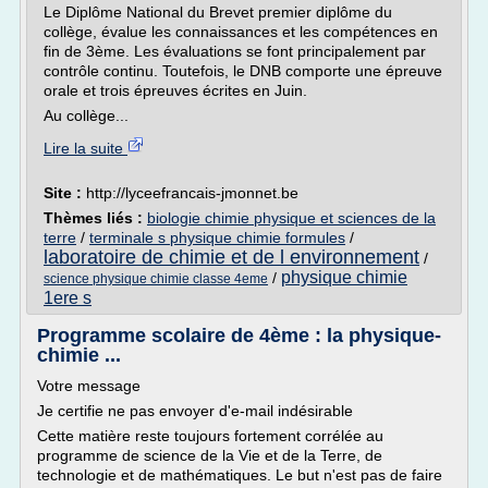
Le Diplôme National du Brevet premier diplôme du
collège, évalue les connaissances et les compétences en
fin de 3ème. Les évaluations se font principalement par
contrôle continu. Toutefois, le DNB comporte une épreuve
orale et trois épreuves écrites en Juin.
Au collège...
Lire la suite
Site :
http://lyceefrancais-jmonnet.be
Thèmes liés :
biologie chimie physique et sciences de la
terre
/
terminale s physique chimie formules
/
laboratoire de chimie et de l environnement
/
physique chimie
/
science physique chimie classe 4eme
1ere s
Programme scolaire de 4ème : la physique-
chimie ...
Votre message
Je certifie ne pas envoyer d'e-mail indésirable
Cette matière reste toujours fortement corrélée au
programme de science de la Vie et de la Terre, de
technologie et de mathématiques. Le but n'est pas de faire