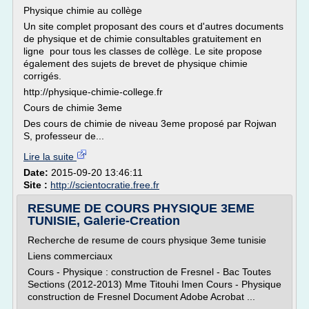
Physique chimie au collège
Un site complet proposant des cours et d'autres documents
de physique et de chimie consultables gratuitement en
ligne pour tous les classes de collège. Le site propose
également des sujets de brevet de physique chimie
corrigés.
http://physique-chimie-college.fr
Cours de chimie 3eme
Des cours de chimie de niveau 3eme proposé par Rojwan
S, professeur de...
Lire la suite
Date:
2015-09-20 13:46:11
Site :
http://scientocratie.free.fr
RESUME DE COURS PHYSIQUE 3EME
TUNISIE, Galerie-Creation
Recherche de resume de cours physique 3eme tunisie
Liens commerciaux
Cours - Physique : construction de Fresnel - Bac Toutes
Sections (2012-2013) Mme Titouhi Imen Cours - Physique
construction de Fresnel Document Adobe Acrobat ...