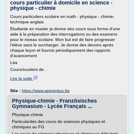
cours particulier à domicile en science -
physique - chimie
Cours particuliers scolaire en math - physique - chimie-
technique-anglais
Etudiante en master je donne des cours sous forme d'une
aide à la préparation des interrogations ou des examens
pour le niveau scolaire. Mon but est de faire progresser
l'élève sans le surcharger. Je donne des devoirs après
chaque leçon et fournis périodiquement des rapports
d'avancement.
Léa
Cours/soutient de...
Lire la suite
Site :
https://www.apprentus.be
Physique-chimie - Französisches
Gymnasium - Lycée Français ...
Physique-chimie
Particularités des cours de sciences physiques et
chimiques au FG
Les cours de sciences physiques et chimiques débutent