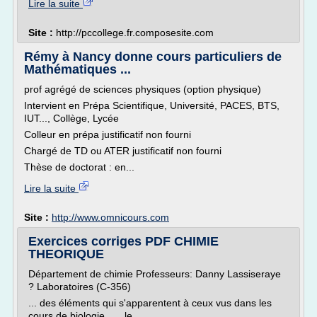
Lire la suite
Site :
http://pccollege.fr.composesite.com
Rémy à Nancy donne cours particuliers de
Mathématiques ...
prof agrégé de sciences physiques (option physique)
Intervient en Prépa Scientifique, Université, PACES, BTS,
IUT..., Collège, Lycée
Colleur en prépa justificatif non fourni
Chargé de TD ou ATER justificatif non fourni
Thèse de doctorat : en...
Lire la suite
Site :
http://www.omnicours.com
Exercices corriges PDF CHIMIE
THEORIQUE
Département de chimie Professeurs: Danny Lassiseraye
? Laboratoires (C-356)
... des éléments qui s'apparentent à ceux vus dans les
cours de biologie. .... le