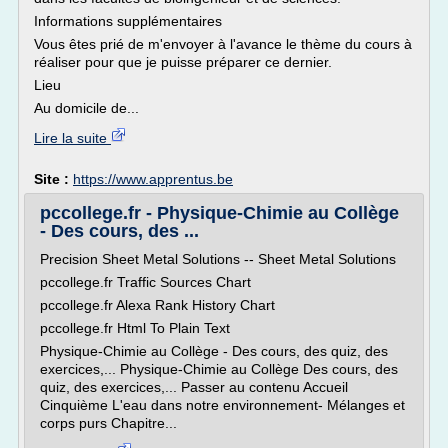
Informations supplémentaires
Vous êtes prié de m'envoyer à l'avance le thème du cours à
réaliser pour que je puisse préparer ce dernier.
Lieu
Au domicile de...
Lire la suite
Site :
https://www.apprentus.be
pccollege.fr - Physique-Chimie au Collège
- Des cours, des ...
Precision Sheet Metal Solutions -- Sheet Metal Solutions
pccollege.fr Traffic Sources Chart
pccollege.fr Alexa Rank History Chart
pccollege.fr Html To Plain Text
Physique-Chimie au Collège - Des cours, des quiz, des
exercices,... Physique-Chimie au Collège Des cours, des
quiz, des exercices,... Passer au contenu Accueil
Cinquième L'eau dans notre environnement- Mélanges et
corps purs Chapitre...