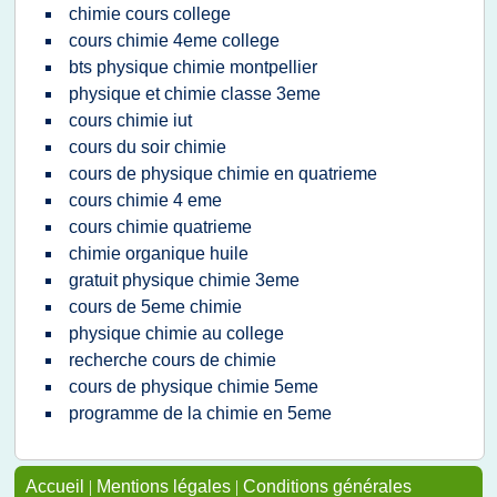
chimie cours college
cours chimie 4eme college
bts physique chimie montpellier
physique et chimie classe 3eme
cours chimie iut
cours du soir chimie
cours de physique chimie en quatrieme
cours chimie 4 eme
cours chimie quatrieme
chimie organique huile
gratuit physique chimie 3eme
cours de 5eme chimie
physique chimie au college
recherche cours de chimie
cours de physique chimie 5eme
programme de la chimie en 5eme
Accueil
|
Mentions légales
|
Conditions générales