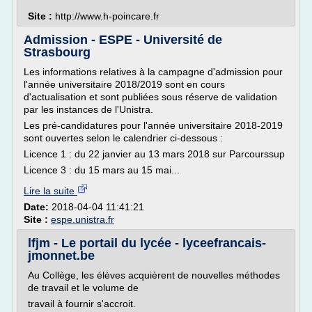
Site :
http://www.h-poincare.fr
Admission - ESPE - Université de
Strasbourg
Les informations relatives à la campagne d'admission pour
l'année universitaire 2018/2019 sont en cours
d'actualisation et sont publiées sous réserve de validation
par les instances de l'Unistra.
Les pré-candidatures pour l'année universitaire 2018-2019
sont ouvertes selon le calendrier ci-dessous :
Licence 1 : du 22 janvier au 13 mars 2018 sur Parcourssup
Licence 3 : du 15 mars au 15 mai...
Lire la suite
Date:
2018-04-04 11:41:21
Site :
espe.unistra.fr
lfjm - Le portail du lycée - lyceefrancais-
jmonnet.be
Au Collège, les élèves acquièrent de nouvelles méthodes
de travail et le volume de
travail à fournir s'accroit.