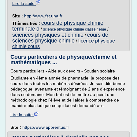
Lire la suite
Site :
http://www.fst.uha.fr
cours de physique chimie
Thèmes liés :
terminale d
/
/
science physique chimie classe 4eme
sciences physiques et chimie
cours de
/
sciences physique chimie
licence physique
/
chimie cours
Cours particuliers de physique/chimie et
mathématiques ...
Cours particuliers - Aide aux devoirs - Soutien scolaire
Etudiante en 4ème année de pharmacie, je propose des
cours dans toutes les matières désirées. Je suis dite bonne
pédagogue, avenante et témoignant de 2 ans d'expérience
dans ce domaine. Mon but est de mettre au point une
méthodologie chez l'élève et de l'aider à comprendre de
manière plus ludique ce qui lui est demandé au...
Lire la suite
Site :
https://www.apprentus.fr