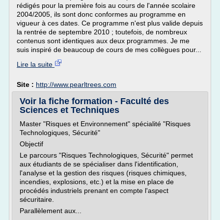
rédigés pour la première fois au cours de l'année scolaire
2004/2005, ils sont donc conformes au programme en
vigueur à ces dates. Ce programme n'est plus valide depuis
la rentrée de septembre 2010 ; toutefois, de nombreux
contenus sont identiques aux deux programmes. Je me
suis inspiré de beaucoup de cours de mes collègues pour...
Lire la suite
Site :
http://www.pearltrees.com
Voir la fiche formation - Faculté des
Sciences et Techniques
Master "Risques et Environnement" spécialité "Risques
Technologiques, Sécurité"
Objectif
Le parcours "Risques Technologiques, Sécurité" permet
aux étudiants de se spécialiser dans l'identification,
l'analyse et la gestion des risques (risques chimiques,
incendies, explosions, etc.) et la mise en place de
procédés industriels prenant en compte l'aspect
sécuritaire.
Parallèlement aux...