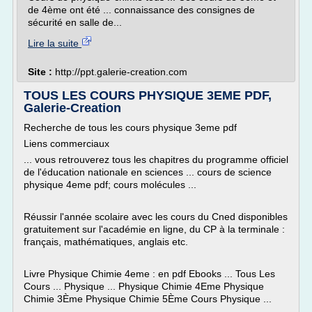
de 4ème ont été ... connaissance des consignes de
sécurité en salle de...
Lire la suite
Site :
http://ppt.galerie-creation.com
TOUS LES COURS PHYSIQUE 3EME PDF,
Galerie-Creation
Recherche de tous les cours physique 3eme pdf
Liens commerciaux
... vous retrouverez tous les chapitres du programme officiel
de l'éducation nationale en sciences ... cours de science
physique 4eme pdf; cours molécules ...
Réussir l'année scolaire avec les cours du Cned disponibles
gratuitement sur l'académie en ligne, du CP à la terminale :
français, mathématiques, anglais etc.
Livre Physique Chimie 4eme : en pdf Ebooks ... Tous Les
Cours ... Physique ... Physique Chimie 4Eme Physique
Chimie 3Ème Physique Chimie 5Ème Cours Physique ...