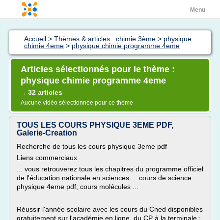
Menu
Accueil
>
Thèmes & articles : chimie 3ème
>
physique
chimie 4eme
>
physique chimie programme 4eme
Articles sélectionnés pour le thème :
physique chimie programme 4eme
32 articles
→
Aucune vidéo sélectionnée pour ce thème
TOUS LES COURS PHYSIQUE 3EME PDF,
Galerie-Creation
Recherche de tous les cours physique 3eme pdf
Liens commerciaux
... vous retrouverez tous les chapitres du programme officiel
de l'éducation nationale en sciences ... cours de science
physique 4eme pdf; cours molécules ...
Réussir l'année scolaire avec les cours du Cned disponibles
gratuitement sur l'académie en ligne, du CP à la terminale :