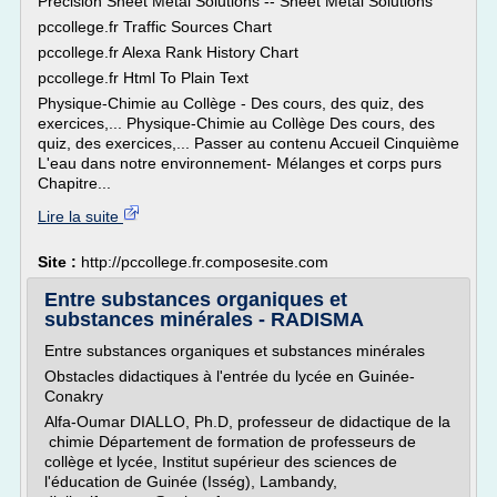
Precision Sheet Metal Solutions -- Sheet Metal Solutions
pccollege.fr Traffic Sources Chart
pccollege.fr Alexa Rank History Chart
pccollege.fr Html To Plain Text
Physique-Chimie au Collège - Des cours, des quiz, des
exercices,... Physique-Chimie au Collège Des cours, des
quiz, des exercices,... Passer au contenu Accueil Cinquième
L'eau dans notre environnement- Mélanges et corps purs
Chapitre...
Lire la suite
Site :
http://pccollege.fr.composesite.com
Entre substances organiques et
substances minérales - RADISMA
Entre substances organiques et substances minérales
Obstacles didactiques à l'entrée du lycée en Guinée-
Conakry
Alfa-Oumar DIALLO, Ph.D, professeur de didactique de la
chimie Département de formation de professeurs de
collège et lycée, Institut supérieur des sciences de
l'éducation de Guinée (Isség), Lambandy,