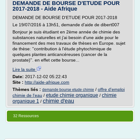
DEMANDE DE BOURSE D'ETUDE POUR
2017-2018 - Aide Afrique
DEMANDE DE BOURSE D'ETUDE POUR 2017-2018
Le 19/07/2016 à 13h51, demande d'aide de dibert007
Bonjour je suis étudiant en 2ème année de chimie des
substances naturelles et j'ai besoin d'une aide pour le
financement des mes travaux de thèses en Europe. sujet
de thèse: ''contribution à l'étude phytochimique de
quelques plantes anticancéreuses (cancer de la
prostate)''. en effet cette bourse...
Lire la suite
Date:
2017-12-02 05:22:43
Site :
http://aide-afrique.com
Thèmes liés :
/
offre d'emploi
demande bourse etude chimie
etude chimie organique
chimie
chimie de l'eau
/
/
chimie d'eau
organique 1
/
32 Ressources