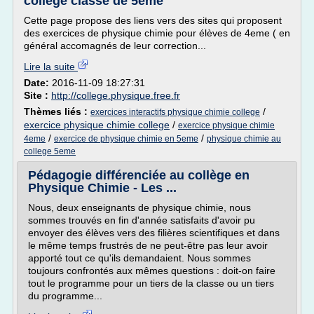
collège classe de 5eme
Cette page propose des liens vers des sites qui proposent
des exercices de physique chimie pour élèves de 4eme ( en
général accomagnés de leur correction...
Lire la suite
Date:
2016-11-09 18:27:31
Site :
http://college.physique.free.fr
Thèmes liés :
/
exercices interactifs physique chimie college
exercice physique chimie college
/
exercice physique chimie
/
/
4eme
exercice de physique chimie en 5eme
physique chimie au
college 5eme
Pédagogie différenciée au collège en
Physique Chimie - Les ...
Nous, deux enseignants de physique chimie, nous
sommes trouvés en fin d'année satisfaits d'avoir pu
envoyer des élèves vers des filières scientifiques et dans
le même temps frustrés de ne peut-être pas leur avoir
apporté tout ce qu'ils demandaient. Nous sommes
toujours confrontés aux mêmes questions : doit-on faire
tout le programme pour un tiers de la classe ou un tiers
du programme...