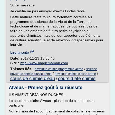
Votre message
Je certifie ne pas envoyer d'e-mail indésirable
Cette matière reste toujours fortement corrélée au
programme de science de la Vie et de la Terre, de
technologie et de mathématiques. Le but n'est pas de
faire de vos enfants de futurs petits physiciens ou
apprentis chimistes mais de leur apporter des éléments
de culture scientifique et de réflexion indispensables pour
leur vie...
Lire la suite
Date:
2017-11-23 13:35:46
Site :
http://www.magicmaman.com
Thèmes liés :
/
physique chimie programme 4eme
science
/
/
physique chimie classe 4eme
physique chimie classe 4eme
cours de chimie d'eau
cours d ete chimie
/
Alveus - Prenez goût à la réussite
ILS AIMENT DÉJÀ NOS RUCHES...
Le soutien scolaire Alveus : plus que du simple cours
particulier
Notre vision de l'accompagnement de collégiens et lycéens