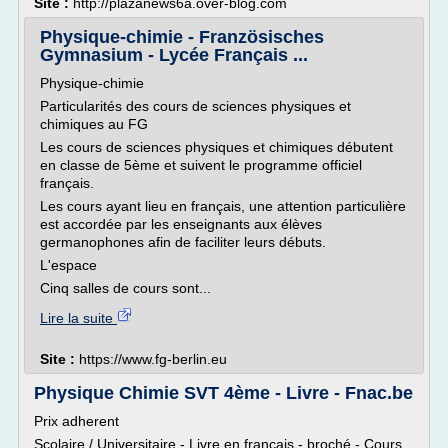
Site :
http://plazanews6a.over-blog.com
Physique-chimie - Französisches
Gymnasium - Lycée Français ...
Physique-chimie
Particularités des cours de sciences physiques et
chimiques au FG
Les cours de sciences physiques et chimiques débutent
en classe de 5ème et suivent le programme officiel
français.
Les cours ayant lieu en français, une attention particulière
est accordée par les enseignants aux élèves
germanophones afin de faciliter leurs débuts.
L'espace
Cinq salles de cours sont...
Lire la suite
Site :
https://www.fg-berlin.eu
Physique Chimie SVT 4ème - Livre - Fnac.be
Prix adherent
Scolaire / Universitaire - Livre en français - broché - Cours