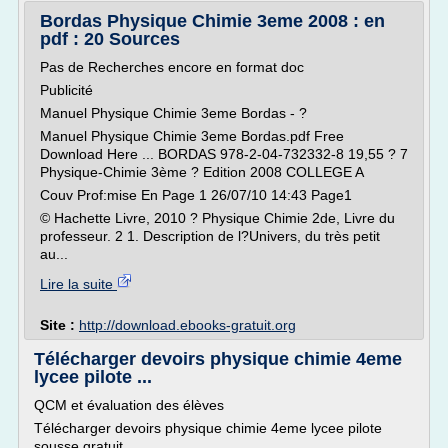
Bordas Physique Chimie 3eme 2008 : en
pdf : 20 Sources
Pas de Recherches encore en format doc
Publicité
Manuel Physique Chimie 3eme Bordas - ?
Manuel Physique Chimie 3eme Bordas.pdf Free
Download Here ... BORDAS 978-2-04-732332-8 19,55 ? 7
Physique-Chimie 3ème ? Edition 2008 COLLEGE A
Couv Prof:mise En Page 1 26/07/10 14:43 Page1
© Hachette Livre, 2010 ? Physique Chimie 2de, Livre du
professeur. 2 1. Description de l?Univers, du très petit
au...
Lire la suite
Site :
http://download.ebooks-gratuit.org
Télécharger devoirs physique chimie 4eme
lycee pilote ...
QCM et évaluation des élèves
Télécharger devoirs physique chimie 4eme lycee pilote
sousse gratuit