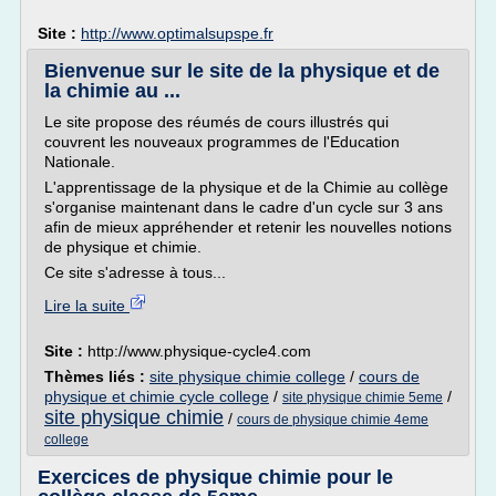
Site :
http://www.optimalsupspe.fr
Bienvenue sur le site de la physique et de
la chimie au ...
Le site propose des réumés de cours illustrés qui
couvrent les nouveaux programmes de l'Education
Nationale.
L'apprentissage de la physique et de la Chimie au collège
s'organise maintenant dans le cadre d'un cycle sur 3 ans
afin de mieux appréhender et retenir les nouvelles notions
de physique et chimie.
Ce site s'adresse à tous...
Lire la suite
Site :
http://www.physique-cycle4.com
Thèmes liés :
site physique chimie college
/
cours de
physique et chimie cycle college
/
/
site physique chimie 5eme
site physique chimie
/
cours de physique chimie 4eme
college
Exercices de physique chimie pour le