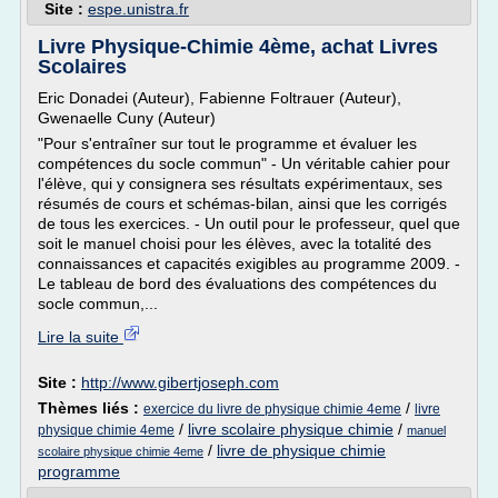
Site :
espe.unistra.fr
Livre Physique-Chimie 4ème, achat Livres
Scolaires
Eric Donadei (Auteur), Fabienne Foltrauer (Auteur),
Gwenaelle Cuny (Auteur)
"Pour s'entraîner sur tout le programme et évaluer les
compétences du socle commun" - Un véritable cahier pour
l'élève, qui y consignera ses résultats expérimentaux, ses
résumés de cours et schémas-bilan, ainsi que les corrigés
de tous les exercices. - Un outil pour le professeur, quel que
soit le manuel choisi pour les élèves, avec la totalité des
connaissances et capacités exigibles au programme 2009. -
Le tableau de bord des évaluations des compétences du
socle commun,...
Lire la suite
Site :
http://www.gibertjoseph.com
Thèmes liés :
/
exercice du livre de physique chimie 4eme
livre
/
livre scolaire physique chimie
/
physique chimie 4eme
manuel
/
livre de physique chimie
scolaire physique chimie 4eme
programme