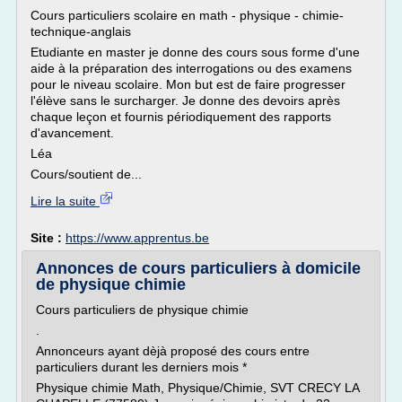
Cours particuliers scolaire en math - physique - chimie-
technique-anglais
Etudiante en master je donne des cours sous forme d'une
aide à la préparation des interrogations ou des examens
pour le niveau scolaire. Mon but est de faire progresser
l'élève sans le surcharger. Je donne des devoirs après
chaque leçon et fournis périodiquement des rapports
d'avancement.
Léa
Cours/soutient de...
Lire la suite
Site :
https://www.apprentus.be
Annonces de cours particuliers à domicile
de physique chimie
Cours particuliers de physique chimie
.
Annonceurs ayant dèjà proposé des cours entre
particuliers durant les derniers mois *
Physique chimie Math, Physique/Chimie, SVT CRECY LA