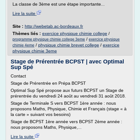
La classe de 3ème est une étape importante...
Lire la suite
Site :
http://webetab.ac-bordeaux.fr
Thèmes liés :
exercice physique chimie college
/
/
programme physique chimie college 3eme
exercice physique
/
physique chimie brevet college
/
exercice
chimie 4eme
physique chimie 3eme
Stage de Prérentrée BCPST | avec Optimal
Sup Spé
Contact
Stage de Prérentrée en Prépa BCPST
Optimal Sup Spé propose aux futurs BCPST un Stage de
prérentrée du vendredi 24 août au vendredi 31 août 2018.
Stage de Terminale S vers BCPST 1ère année : nous
proposons Maths, Physique, Chimie et Français (stage « à
la carte » suivant vos besoins)
Stage de BCPST 1ère année vers BCPST 2ème année :
nous proposons Maths, Physique,...
Lire la suite