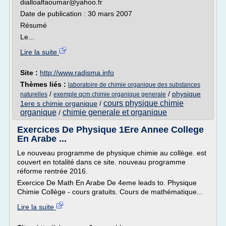
dialloalfaoumar@yahoo.fr
Date de publication : 30 mars 2007
Résumé
Le...
Lire la suite
Site :
http://www.radisma.info
Thèmes liés :
laboratoire de chimie organique des substances
/
/
physique
naturelles
exemple qcm chimie organique generale
cours physique chimie
1ere s chimie organique
/
organique
chimie generale et organique
/
Exercices De Physique 1Ere Annee College
En Arabe ...
Le nouveau programme de physique chimie au collège. est
couvert en totalité dans ce site. nouveau programme
réforme rentrée 2016.
Exercice De Math En Arabe De 4eme leads to. Physique
Chimie Collège - cours gratuits. Cours de mathématique...
Lire la suite