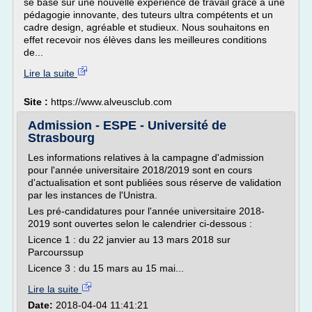
se base sur une nouvelle expérience de travail grâce à une
pédagogie innovante, des tuteurs ultra compétents et un
cadre design, agréable et studieux. Nous souhaitons en
effet recevoir nos élèves dans les meilleures conditions
de...
Lire la suite
Site :
https://www.alveusclub.com
Admission - ESPE - Université de
Strasbourg
Les informations relatives à la campagne d'admission
pour l'année universitaire 2018/2019 sont en cours
d'actualisation et sont publiées sous réserve de validation
par les instances de l'Unistra.
Les pré-candidatures pour l'année universitaire 2018-
2019 sont ouvertes selon le calendrier ci-dessous :
Licence 1 : du 22 janvier au 13 mars 2018 sur
Parcourssup
Licence 3 : du 15 mars au 15 mai...
Lire la suite
Date:
2018-04-04 11:41:21