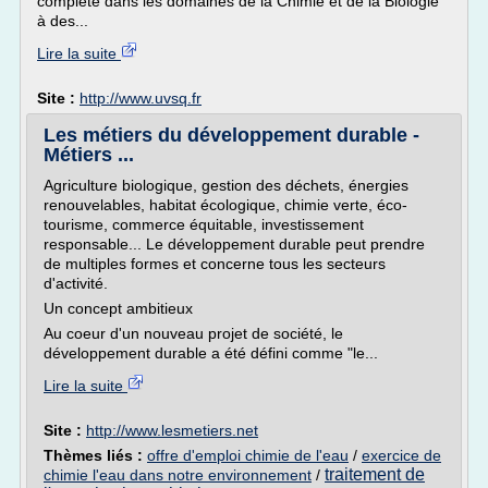
complète dans les domaines de la Chimie et de la Biologie
à des...
Lire la suite
Site :
http://www.uvsq.fr
Les métiers du développement durable -
Métiers ...
Agriculture biologique, gestion des déchets, énergies
renouvelables, habitat écologique, chimie verte, éco-
tourisme, commerce équitable, investissement
responsable... Le développement durable peut prendre
de multiples formes et concerne tous les secteurs
d'activité.
Un concept ambitieux
Au coeur d'un nouveau projet de société, le
développement durable a été défini comme "le...
Lire la suite
Site :
http://www.lesmetiers.net
Thèmes liés :
offre d'emploi chimie de l'eau
/
exercice de
traitement de
chimie l'eau dans notre environnement
/