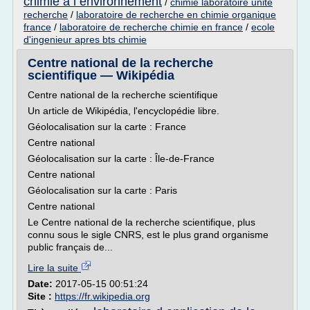
chimie a l environnement
/
chimie laboratoire unite
recherche
/
laboratoire de recherche en chimie organique
france
/
laboratoire de recherche chimie en france
/
ecole
d'ingenieur apres bts chimie
Centre national de la recherche
scientifique — Wikipédia
Centre national de la recherche scientifique
Un article de Wikipédia, l'encyclopédie libre.
Géolocalisation sur la carte : France
Centre national
Géolocalisation sur la carte : Île-de-France
Centre national
Géolocalisation sur la carte : Paris
Centre national
Le Centre national de la recherche scientifique, plus
connu sous le sigle CNRS, est le plus grand organisme
public français de...
Lire la suite
Date:
2017-05-15 00:51:24
Site :
https://fr.wikipedia.org