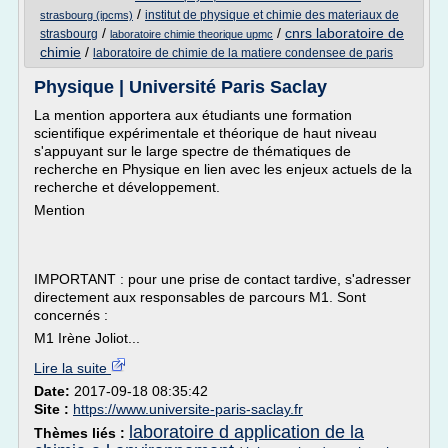
/
institut de physique et chimie des materiaux de
strasbourg (ipcms)
/
/
cnrs laboratoire de
strasbourg
laboratoire chimie theorique upmc
chimie
/
laboratoire de chimie de la matiere condensee de paris
Physique | Université Paris Saclay
La mention apportera aux étudiants une formation
scientifique expérimentale et théorique de haut niveau
s'appuyant sur le large spectre de thématiques de
recherche en Physique en lien avec les enjeux actuels de la
recherche et développement.
Mention
IMPORTANT : pour une prise de contact tardive, s'adresser
directement aux responsables de parcours M1. Sont
concernés :
M1 Irène Joliot...
Lire la suite
Date:
2017-09-18 08:35:42
Site :
https://www.universite-paris-saclay.fr
laboratoire d application de la
Thèmes liés :