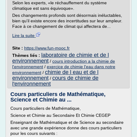
Selon les experts, «le réchauffement du système
climatique est sans équivoque».
Des changements profonds sont désormais inéluctables,
bien qu'il existe encore des incertitudes sur leur ampleur.
Face à ce changement de climat qui affectera de...
Lire la suite
Site :
https://www.fun-mooc.fr
laboratoire de chimie et de l
Thèmes liés :
environnement
/
cours introduction a la chimie de
l'environnement
/
exercice de chimie l'eau dans notre
chimie de l eau et de l
environnement
/
environnement
cours de chimie de
/
l'environnement
Cours particuliers de Mathématique,
Science et Chimie au ...
Cours particuliers de Mathématique,
Science et Chimie au Secondaire Et Chimie CEGEP
Enseignant de Mathématique et de Science au secondaire
avec une grande expérience donne des cours particuliers
pour les cours suivants :