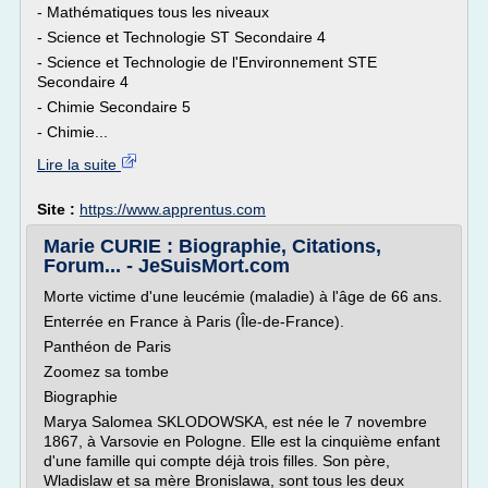
- Mathématiques tous les niveaux
- Science et Technologie ST Secondaire 4
- Science et Technologie de l'Environnement STE
Secondaire 4
- Chimie Secondaire 5
- Chimie...
Lire la suite
Site :
https://www.apprentus.com
Marie CURIE : Biographie, Citations,
Forum... - JeSuisMort.com
Morte victime d'une leucémie (maladie) à l'âge de 66 ans.
Enterrée en France à Paris (Île-de-France).
Panthéon de Paris
Zoomez sa tombe
Biographie
Marya Salomea SKLODOWSKA, est née le 7 novembre
1867, à Varsovie en Pologne. Elle est la cinquième enfant
d'une famille qui compte déjà trois filles. Son père,
Wladislaw et sa mère Bronislawa, sont tous les deux