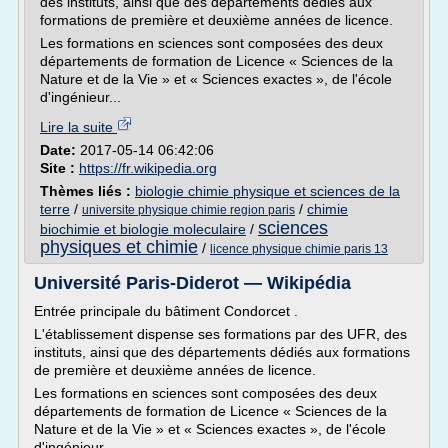
des instituts, ainsi que des départements dédiés aux
formations de première et deuxième années de licence.
Les formations en sciences sont composées des deux
départements de formation de Licence « Sciences de la
Nature et de la Vie » et « Sciences exactes », de l'école
d'ingénieur...
Lire la suite
Date:
2017-05-14 06:42:06
Site :
https://fr.wikipedia.org
Thèmes liés :
biologie chimie physique et sciences de la
terre
/
/
chimie
universite physique chimie region paris
sciences
biochimie et biologie moleculaire
/
physiques et chimie
/
licence physique chimie paris 13
Université Paris-Diderot — Wikipédia
Entrée principale du bâtiment Condorcet .
L'établissement dispense ses formations par des UFR, des
instituts, ainsi que des départements dédiés aux formations
de première et deuxième années de licence.
Les formations en sciences sont composées des deux
départements de formation de Licence « Sciences de la
Nature et de la Vie » et « Sciences exactes », de l'école
d'ingénieur...