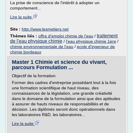
La prise de conscience de l'intérêt à adopter un
comportement...
Lire la suite
Site :
http://www.lesmetiers.net
traitement
Thèmes liés :
offre d'emploi chimie de l'eau
/
de l'eau physique chimie
/
l'eau physique chimie 1ere
/
chimie environnementale de l'eau
/
ecole d'ingenieur de
chimie bordeaux
Master 1 Chimie et science du vivant,
parcours Formulation ...
Objectif de la formation
Former des cadres d'entreprise possédant tout à la fois
une formation scientifique de haut niveau, des
connaissances de la législation, une grande créativité
dans le domaine de la formulation ainsi que des aptitudes
à assurer de hauts niveaux de responsabilités et de
décision. Les diplômés seront donc opérationnels dans
les laboratoires R&D, les laboratoires...
Lire la suite