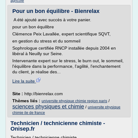
agricole
Pour un bon équilibre - Bienrelax
A été ajouté avec succès à votre panier.
pour un bon équilibre
Clémence Peix Lavallée, expert scientifique SQVT,
en gestion du stress et du sommeil
Sophrologue certifiée RNCP installée depuis 2004 en
libéral à Neuilly sur Seine.
Intervenante expert sur le stress, le burn out, le sommeil,
l'équilibre dans la performance, l'agilité, l'enchantement
du client, je réalise des...
Lire la suite
Site :
http://bienrelax.com
Thèmes liés :
/
universite physique chimie region paris
sciences physiques et chimie
/
universite physique
chimie ile de france
Technicien / technicienne chimiste -
Onisep.fr
Technicien / technicienne chimiste