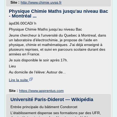
Site :
http://www.chimie.uvsq.fr
Physique Chimie Maths jusqu'au niveau Bac
- Montréal ...
àpd36.00CAD/ h
Physique Chimie Maths jusqu'au niveau Bac
Jeune chercheur à l'unversité du Quebec à Montreal, dans
un laboratoire d'électrochimie, je propose de l'aide en
physique, chimie et mathématiques. J'ai déjà enseigné à
plusieurs reprises, et suivi en parcours scolaire durant des
années en France.
Je suis disponible le soir après 17h.
Lieu
Au domicile de l'élève: Autour de...
Lire la suite
Site :
https://www.apprentus.com
Université Paris-Diderot — Wikipédia
Entrée principale du bâtiment Condorcet
L'établissement dispense ses formations par des UFR,