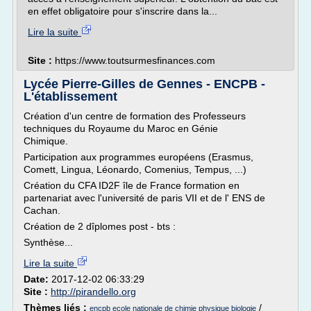
en effet obligatoire pour s'inscrire dans la...
Lire la suite
Site :
https://www.toutsurmesfinances.com
Lycée Pierre-Gilles de Gennes - ENCPB -
L'établissement
Création d'un centre de formation des Professeurs
techniques du Royaume du Maroc en Génie
Chimique.
Participation aux programmes européens (Erasmus,
Comett, Lingua, Léonardo, Comenius, Tempus, ...)
Création du CFA ID2F île de France formation en
partenariat avec l'université de paris VII et de l' ENS de
Cachan.
Création de 2 dîplomes post - bts :
Synthèse...
Lire la suite
Date:
2017-12-02 06:33:29
Site :
http://pirandello.org
Thèmes liés :
/
encpb ecole nationale de chimie physique biologie