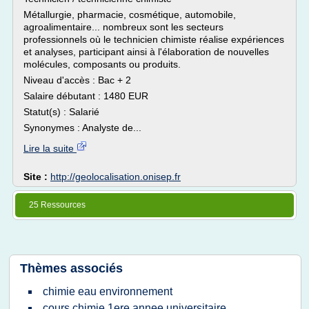
Métallurgie, pharmacie, cosmétique, automobile,
agroalimentaire... nombreux sont les secteurs
professionnels où le technicien chimiste réalise expériences
et analyses, participant ainsi à l'élaboration de nouvelles
molécules, composants ou produits.
Niveau d'accès : Bac + 2
Salaire débutant : 1480 EUR
Statut(s) : Salarié
Synonymes : Analyste de...
Lire la suite
Site :
http://geolocalisation.onisep.fr
25 Ressources
Thèmes associés
chimie eau environnement
cours chimie 1ere annee universitaire