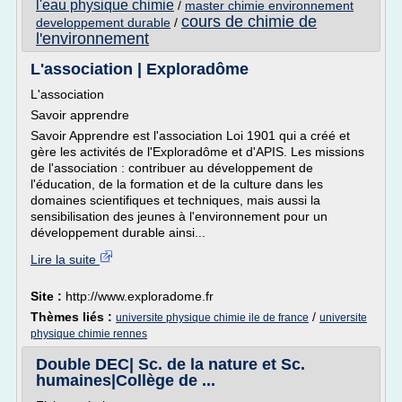
l'eau physique chimie
/
master chimie environnement
cours de chimie de
developpement durable
/
l'environnement
L'association | Exploradôme
L'association
Savoir apprendre
Savoir Apprendre est l'association Loi 1901 qui a créé et
gère les activités de l'Exploradôme et d'APIS. Les missions
de l'association : contribuer au développement de
l'éducation, de la formation et de la culture dans les
domaines scientifiques et techniques, mais aussi la
sensibilisation des jeunes à l'environnement pour un
développement durable ainsi...
Lire la suite
Site :
http://www.exploradome.fr
Thèmes liés :
/
universite physique chimie ile de france
universite
physique chimie rennes
Double DEC| Sc. de la nature et Sc.
humaines|Collège de ...