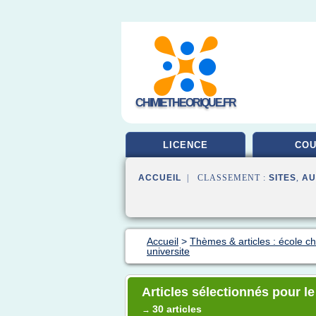
CHIMIETHEORIQUE.FR
LICENCE
CO
ACCUEIL
| CLASSEMENT :
SITES
,
AU
Accueil
>
Thèmes & articles : école c
universite
Articles sélectionnés pour le
30 articles
→