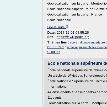
Géolocalisation sur la carte : Montpellie
École Nationale Supérieure de Chimie
Géolocalisation sur la carte : France
École Nationale...
Lire la suite
Date:
2017-12-01 09:55:26
Site :
https://fr.wikipedia.org
Thèmes liés :
ecole nationale superieure 
de chimie
/
ecole ingenieur chimie montpel
chimie
École nationale supérieure de
École nationale supérieure de chimie d
Un article de Wikipédia, l'encyclopédie l
École Nationale Supérieure de Chimie
Informations
44 enseignants et enseignants-cherche
Étudiants
Géolocalisation sur la carte : Montpellie