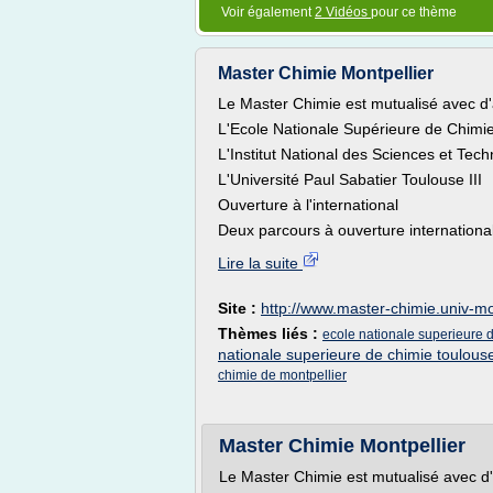
Voir également
2 Vidéos
pour ce thème
Master Chimie Montpellier
Le Master Chimie est mutualisé avec d
L'Ecole Nationale Supérieure de Chimie
L'Institut National des Sciences et Tec
L'Université Paul Sabatier Toulouse III
Ouverture à l'international
Deux parcours à ouverture internationale
Lire la suite
Site :
http://www.master-chimie.univ-mo
Thèmes liés :
ecole nationale superieure 
nationale superieure de chimie toulous
chimie de montpellier
Master Chimie Montpellier
Le Master Chimie est mutualisé avec d