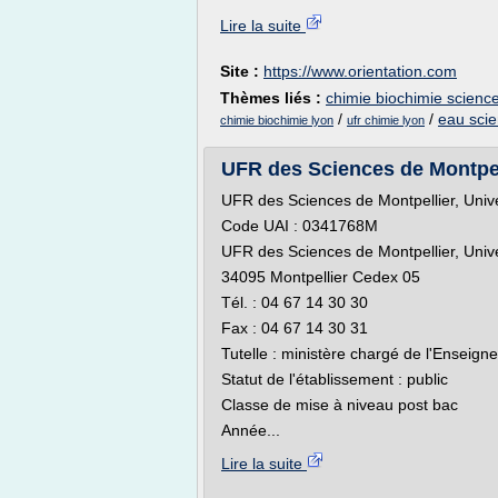
Lire la suite
Site :
https://www.orientation.com
Thèmes liés :
chimie biochimie science
/
/
eau scie
chimie biochimie lyon
ufr chimie lyon
UFR des Sciences de Montpelli
UFR des Sciences de Montpellier, Unive
Code UAI : 0341768M
UFR des Sciences de Montpellier, Unive
34095 Montpellier Cedex 05
Tél. : 04 67 14 30 30
Fax : 04 67 14 30 31
Tutelle : ministère chargé de l'Enseig
Statut de l'établissement : public
Classe de mise à niveau post bac
Année...
Lire la suite