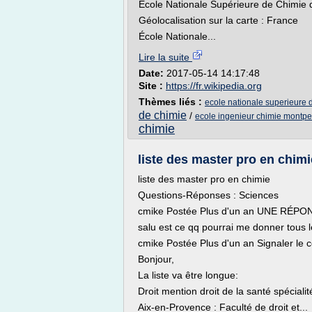
École Nationale Supérieure de Chimie
Géolocalisation sur la carte : France
École Nationale...
Lire la suite
Date:
2017-05-14 14:17:48
Site :
https://fr.wikipedia.org
Thèmes liés :
ecole nationale superieure 
de chimie
/
ecole ingenieur chimie montpel
chimie
liste des master pro en chimi
liste des master pro en chimie
Questions-Réponses : Sciences
cmike Postée Plus d'un an UNE RÉPON
salu est ce qq pourrai me donner tous 
cmike Postée Plus d'un an Signaler le 
Bonjour,
La liste va être longue:
Droit mention droit de la santé spéciali
Aix-en-Provence : Faculté de droit et...