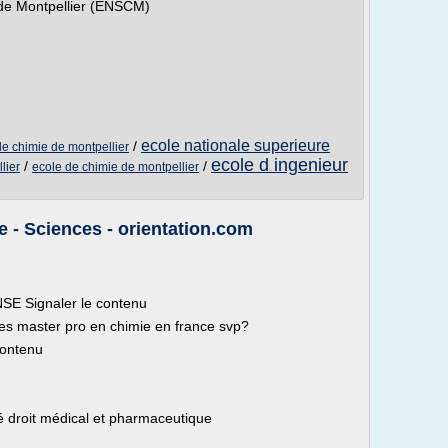
 de Montpellier (ENSCM)
ecole nationale superieure
/
de chimie de montpellier
ecole d ingenieur
/
/
lier
ecole de chimie de montpellier
e - Sciences - orientation.com
SE Signaler le contenu
les master pro en chimie en france svp?
contenu
té droit médical et pharmaceutique