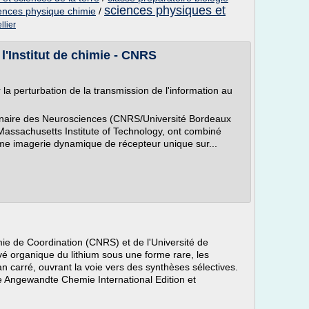
sciences physiques et
ences physique chimie
/
llier
 l'Institut de chimie - CNRS
a perturbation de la transmission de l'information au
iplinaire des Neurosciences (CNRS/Université Bordeaux
assachusetts Institute of Technology, ont combiné
ême imagerie dynamique de récepteur unique sur...
e de Coordination (CNRS) et de l'Université de
ivé organique du lithium sous une forme rare, les
n carré, ouvrant la voie vers des synthèses sélectives.
ue Angewandte Chemie International Edition et