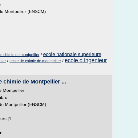
r
 de Montpellier (ENSCM)
ecole nationale superieure
/
de chimie de montpellier
ecole d ingenieur
/
/
lier
ecole de chimie de montpellier
 chimie de Montpellier ...
e Montpellier
ibre.
 de Montpellier (ENSCM)
urs [1]
r