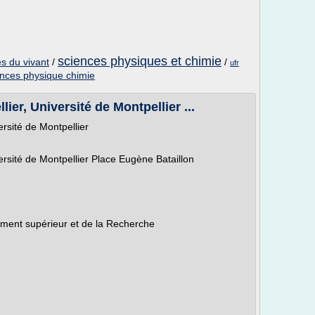
sciences physiques et chimie
s du vivant
/
/
ufr
nces physique chimie
er, Université de Montpellier ...
rsité de Montpellier
rsité de Montpellier Place Eugène Bataillon
nement supérieur et de la Recherche