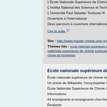
L'Ecole Nationale Supérieure de Chimie
L'Institut National des Sciences et Tec
L'Université Paul Sabatier Toulouse III
Ouverture à l'international
Deux parcours à ouverture internationale
Lire la suite
Site :
http://www.master-chimie.univ-mo
Thèmes liés :
ecole nationale superieure 
nationale superieure de chimie toulous
chimie de montpellier
École nationale supérieure de
École nationale supérieure de chimie d
Un article de Wikipédia, l'encyclopédie l
École Nationale Supérieure de Chimie
Informations
44 enseignants et enseignants-cherche
Étudiants