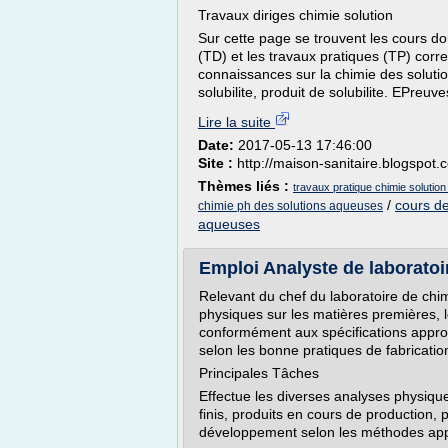
Travaux diriges chimie solution
Sur cette page se trouvent les cours d
(TD) et les travaux pratiques (TP) corr
connaissances sur la chimie des solutio
solubilite, produit de solubilite. EPreuve
Lire la suite
Date:
2017-05-13 17:46:00
Site :
http://maison-sanitaire.blogspot.
Thèmes liés :
travaux pratique chimie solution
/
cours de
chimie ph des solutions aqueuses
aqueuses
Emploi Analyste de laboratoir
Relevant du chef du laboratoire de chim
physiques sur les matières premières, les
conformément aux spécifications appr
selon les bonne pratiques de fabricatio
Principales Tâches
Effectue les diverses analyses physiqu
finis, produits en cours de production, p
développement selon les méthodes ap