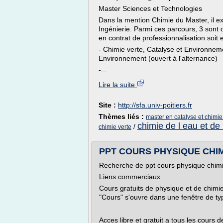
Master Sciences et Technologies
Dans la mention Chimie du Master, il e
Ingénierie. Parmi ces parcours, 3 sont
en contrat de professionnalisation soit 
- Chimie verte, Catalyse et Environneme
Environnement (ouvert à l'alternance)
-...
Lire la suite
Site :
http://sfa.univ-poitiers.fr
Thèmes liés :
master en catalyse et chimie
chimie de l eau et de
/
chimie verte
PPT COURS PHYSIQUE CHIMIE
Recherche de ppt cours physique chi
Liens commerciaux
Cours gratuits de physique et de chimi
"Cours" s'ouvre dans une fenêtre de ty
Acces libre et gratuit a tous les cour