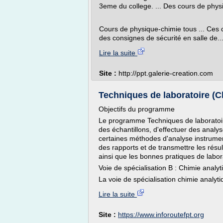
3eme du college. ... Des cours de physi
Cours de physique-chimie tous ... Ces
des consignes de sécurité en salle de..
Lire la suite
Site :
http://ppt.galerie-creation.com
Techniques de laboratoire (Chi
Objectifs du programme
Le programme Techniques de laboratoir
des échantillons, d'effectuer des analy
certaines méthodes d'analyse instrument
des rapports et de transmettre les résul
ainsi que les bonnes pratiques de labora
Voie de spécialisation B : Chimie analyt
La voie de spécialisation chimie analyt
Lire la suite
Site :
https://www.inforoutefpt.org