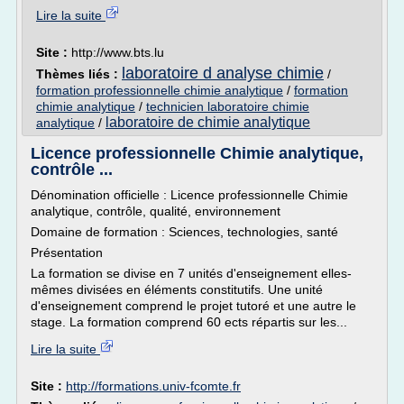
Lire la suite
Site :
http://www.bts.lu
laboratoire d analyse chimie
Thèmes liés :
/
formation professionnelle chimie analytique
/
formation
chimie analytique
/
technicien laboratoire chimie
laboratoire de chimie analytique
analytique
/
Licence professionnelle Chimie analytique,
contrôle ...
Dénomination officielle : Licence professionnelle Chimie
analytique, contrôle, qualité, environnement
Domaine de formation : Sciences, technologies, santé
Présentation
La formation se divise en 7 unités d'enseignement elles-
mêmes divisées en éléments constitutifs. Une unité
d'enseignement comprend le projet tutoré et une autre le
stage. La formation comprend 60 ects répartis sur les...
Lire la suite
Site :
http://formations.univ-fcomte.fr