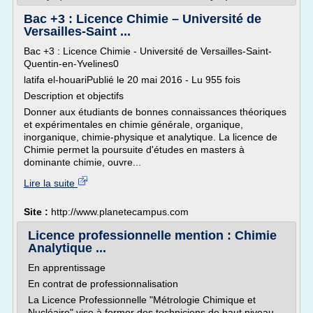
Bac +3 : Licence Chimie – Université de
Versailles-Saint ...
Bac +3 : Licence Chimie - Université de Versailles-Saint-
Quentin-en-Yvelines0
latifa el-houariPublié le 20 mai 2016 - Lu 955 fois
Description et objectifs
Donner aux étudiants de bonnes connaissances théoriques
et expérimentales en chimie générale, organique,
inorganique, chimie-physique et analytique. La licence de
Chimie permet la poursuite d'études en masters à
dominante chimie, ouvre...
Lire la suite
Site :
http://www.planetecampus.com
Licence professionnelle mention : Chimie
Analytique ...
En apprentissage
En contrat de professionnalisation
La Licence Professionnelle "Métrologie Chimique et
Nucléaire" vise à former des techniciens de haut niveau