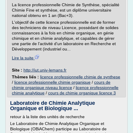
La licence professionnelle Chimie de Synthèse, spécialité
Chimie Fine et synthèse, est un diplôme universitaire
national obtenu en 1 an (Bac+3).
L'objectif de cette licence professionnelle est de former
des techniciens de niveau Licence, possédant de solides
connaissances à la fois en chimie organique, en génie
chimique et en chimie analytique, et capables de gérer
une partie de l'activité d'un laboratoire en Recherche et
Développement (industriel ou...
Lire la suite
Site :
http://iut.univ-lemans.fr
Thèmes liés :
licence professionnelle chimie de synthese
/
licence professionnelle chimie organique
/
cours de
chimie organique niveau licence
/
licence professionnelle
chimie analytique
/
cours de chimie organique licence 3
Laboratoire de Chimie Analytique
Organique et Biologique ...
retour à la liste des unités de recherche
Le Laboratoire de Chimie Analytique Organique et
Biologique (OBiAChem) participe au Laboratoire de