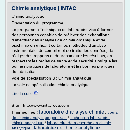
Chimie analytique | INTAC
Chimie analytique
Présentation du programme
Le programme Techniques de laboratoire vise à former
des personnes capables de prélever des échantillons,
d'effectuer des analyses de chimie organique et de
biochimie en utilisant certaines méthodes d'analyse
instrumentale, de compiler et de traiter les données, de
rédiger des rapports et de transmettre les résultats, en
respectant les règles de santé et de sécurité ainsi que les
bonnes pratiques de laboratoire et les bonnes pratiques
de fabrication.
Voie de spécialisation B : Chimie analytique
La voie de spécialisation chimie analytique...
Lire la suite
Site :
http://www.intac-edu.com
laboratoire d analyse chimie
Thèmes liés :
/
cours
de chimie analytique generale
/
technicien laboratoire
chimie analytique
/
laboratoire de recherche en chimie
laboratoire de chimie analytique
analytique
/