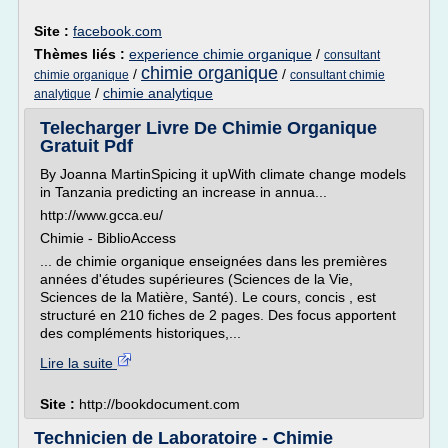
Site :
facebook.com
Thèmes liés :
experience chimie organique
/
consultant
chimie organique
/
/
chimie organique
consultant chimie
/
chimie analytique
analytique
Telecharger Livre De Chimie Organique
Gratuit Pdf
By Joanna MartinSpicing it upWith climate change models
in Tanzania predicting an increase in annua...
http://www.gcca.eu/
Chimie - BiblioAccess
... de chimie organique enseignées dans les premières
années d'études supérieures (Sciences de la Vie,
Sciences de la Matière, Santé). Le cours, concis , est
structuré en 210 fiches de 2 pages. Des focus apportent
des compléments historiques,...
Lire la suite
Site :
http://bookdocument.com
Technicien de Laboratoire - Chimie