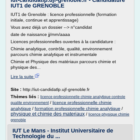
iut-candidatlp.ujf-grenoble.fr - Candidature
IUT1 de GRENOBLE
IUT1 de Grenoble : licence professionnelle (formation
initiale, continue et apprentissage)
Vous avez déjà un dossier --> n°candidat
date de naissance jj/mm/aaaa
Licences professionnelles ouvertes à la candidature :
Chimie analytique, contrôle, qualité, environnement
parcours chimie analytique et instrumentale
Chimie et Physique des matériaux parcours chimie et
physique des...
Lire la suite
Site :
http://iut-candidatlp.ujf-grenoble.fr
Thèmes liés :
licence professionnelle chimie analytique controle
/
licence professionnelle chimie
qualite environnement
analytique
/
formation professionnelle chimie analytique
/
physique et chimie des materiaux
/
licence physique chimie
grenoble
IUT Le Mans - Institut Universitaire de
Technologie du ...