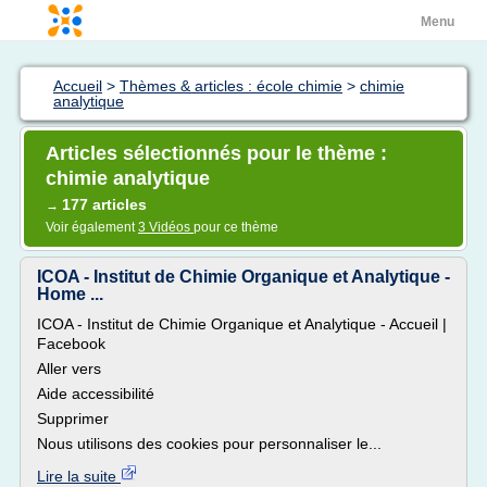
Menu
Accueil
>
Thèmes & articles : école chimie
>
chimie
analytique
Articles sélectionnés pour le thème :
chimie analytique
177 articles
→
Voir également
3 Vidéos
pour ce thème
ICOA - Institut de Chimie Organique et Analytique -
Home ...
ICOA - Institut de Chimie Organique et Analytique - Accueil |
Facebook
Aller vers
Aide accessibilité
Supprimer
Nous utilisons des cookies pour personnaliser le...
Lire la suite