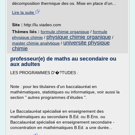
décomposition thermique des os. Mise en place d'un...
Lire la suite
Site :
http://lu.viadeo.com
Thèmes liés :
formule chimie organique
/
formule
physique chimie organique
physique chimie
/
/
universite physique
master chimie analytique
/
chimie
professeur(e) de maths au secondaire ou
aux adultes
LES PROGRAMMES D'�?TUDES :
Note : pour les titulaires d'un baccalauréat en
mathématiques, statistiques ou informatique, voir aussi la
section " autres programmes d'études ".
Le Baccalauréat spécialisé en enseignement des
mathématiques au secondaire B.Ed. ou B.Ens. ou
Baccalauréat spécialisé en enseignement secondaire -
concentration en mathématiques B.Ed. a une durée...