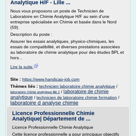
Analytique H/F - Lille ...
Nous vous proposons un poste de Technicien de
Laboratoire en Chimie Analytique H/F au sein d'une
entreprise spécialisée en Chimie et basée dans le Nord
(59).
Description du poste :
Assurer les essais analytiques, physico-chimiques, les
essais de compatibilité, et diverses prestations associées
au laboratoire de chimie analytique pour des études BPL et
hors...
Lire la suite
Site :
https://www.handicap-job.com
Thèmes liés :
technicien laboratoire chimie analytique
/
laboratoire de chimie
/
laboratoire chimie analytique lille 2
analytique
/
technicien de laboratoire chimie formation
/
laboratoire d analyse chimie
Licence Professionnelle Chimie
Analytique| Département de ...
Licence Professionnelle Chimie Analytique
Cette licence professionnelle a pour principaux objectifs