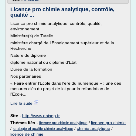
Licence pro chimie analytique, contrôle,
qualité ...
Licence pro chimie analytique, contrôle, qualité,
environnement
Ministère(s) de Tutelle
ministère chargé de l'Enseignement supérieur et de la
Recherche
Nature du diplôme
diplôme national ou diplôme d'Etat
Durée de la formation
Nos partenaires
« Faire entrer l'École dans l'ère du numérique » : une des
mesures clés du projet de loi pour la refondation de
l'École....
Lire la suite
Site :
http://www.onisep.fr
Thèmes liés :
/
licence pro chimie
licence pro chimie analytique
/
/
chimie analytique
/
strategie et qualite chimie analytique
licence de chimie