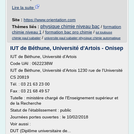
Lire la suite
Site :
https://www.orientation.com
physique chimie niveau bac
Thèmes liés :
/
formation
chimie niveau 1
/
formation bac pro chimie
/
iut toulouse
/
chimie paul sabatier
universite paul sabatier physique chimie automatique
IUT de Béthune, Université d'Artois - Onisep
IUT de Béthune, Université d'Artois
Code UAI : 0622238W
IUT de Béthune, Université d'Artois 1230 rue de l'Université
CS 20819
Tél. : 03 21 63 23 00
Fax : 03 21 68 49 57
Tutelle : ministère chargé de l'Enseignement supérieur et
de la Recherche
Statut de l'établissement : public
Journées portes ouvertes : le 10/02/2018
Voir aussi :
DUT (Diplôme universitaire de...