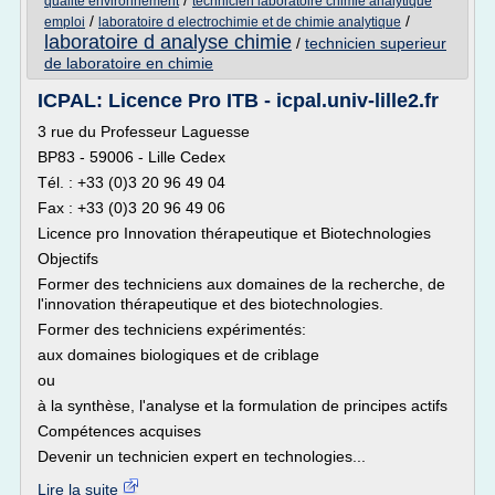
/
qualite environnement
technicien laboratoire chimie analytique
/
/
emploi
laboratoire d electrochimie et de chimie analytique
laboratoire d analyse chimie
/
technicien superieur
de laboratoire en chimie
ICPAL: Licence Pro ITB - icpal.univ-lille2.fr
3 rue du Professeur Laguesse
BP83 - 59006 - Lille Cedex
Tél. : +33 (0)3 20 96 49 04
Fax : +33 (0)3 20 96 49 06
Licence pro Innovation thérapeutique et Biotechnologies
Objectifs
Former des techniciens aux domaines de la recherche, de
l'innovation thérapeutique et des biotechnologies.
Former des techniciens expérimentés:
aux domaines biologiques et de criblage
ou
à la synthèse, l'analyse et la formulation de principes actifs
Compétences acquises
Devenir un technicien expert en technologies...
Lire la suite