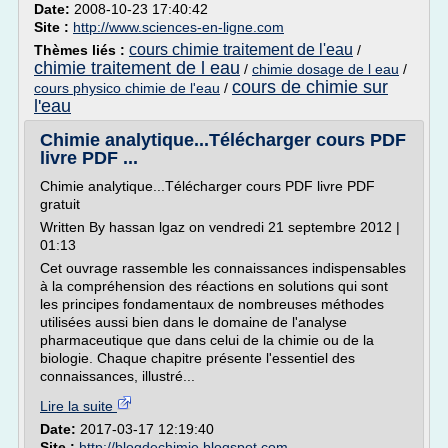
Date:
2008-10-23 17:40:42
Site :
http://www.sciences-en-ligne.com
cours chimie traitement de l'eau
Thèmes liés :
/
chimie traitement de l eau
/
chimie dosage de l eau
/
cours de chimie sur
cours physico chimie de l'eau
/
l'eau
Chimie analytique...Télécharger cours PDF
livre PDF ...
Chimie analytique...Télécharger cours PDF livre PDF
gratuit
Written By hassan lgaz on vendredi 21 septembre 2012 |
01:13
Cet ouvrage rassemble les connaissances indispensables
à la compréhension des réactions en solutions qui sont
les principes fondamentaux de nombreuses méthodes
utilisées aussi bien dans le domaine de l'analyse
pharmaceutique que dans celui de la chimie ou de la
biologie. Chaque chapitre présente l'essentiel des
connaissances, illustré...
Lire la suite
Date:
2017-03-17 12:19:40
Site :
http://blogdechimie.blogspot.com