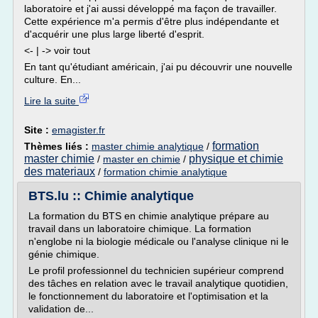
laboratoire et j'ai aussi développé ma façon de travailler.
Cette expérience m'a permis d'être plus indépendante et
d'acquérir une plus large liberté d'esprit.
<- | -> voir tout
En tant qu'étudiant américain, j'ai pu découvrir une nouvelle
culture. En...
Lire la suite
Site :
emagister.fr
formation
Thèmes liés :
master chimie analytique
/
master chimie
physique et chimie
/
master en chimie
/
des materiaux
/
formation chimie analytique
BTS.lu :: Chimie analytique
La formation du BTS en chimie analytique prépare au
travail dans un laboratoire chimique. La formation
n'englobe ni la biologie médicale ou l'analyse clinique ni le
génie chimique.
Le profil professionnel du technicien supérieur comprend
des tâches en relation avec le travail analytique quotidien,
le fonctionnement du laboratoire et l'optimisation et la
validation de...