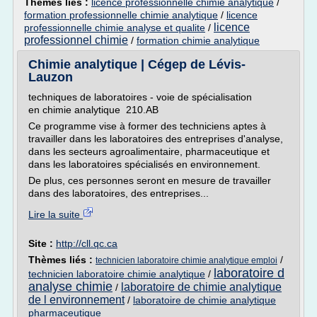
Thèmes liés :
licence professionnelle chimie analytique
/
formation professionnelle chimie analytique
/
licence
licence
professionnelle chimie analyse et qualite
/
professionnel chimie
/
formation chimie analytique
Chimie analytique | Cégep de Lévis-
Lauzon
techniques de laboratoires - voie de spécialisation
en chimie analytique 210.AB
Ce programme vise à former des techniciens aptes à
travailler dans les laboratoires des entreprises d'analyse,
dans les secteurs agroalimentaire, pharmaceutique et
dans les laboratoires spécialisés en environnement.
De plus, ces personnes seront en mesure de travailler
dans des laboratoires, des entreprises...
Lire la suite
Site :
http://cll.qc.ca
Thèmes liés :
/
technicien laboratoire chimie analytique emploi
laboratoire d
technicien laboratoire chimie analytique
/
analyse chimie
laboratoire de chimie analytique
/
de l environnement
/
laboratoire de chimie analytique
pharmaceutique