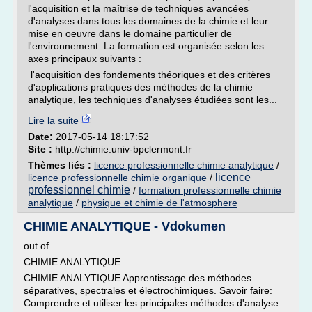
l'acquisition et la maîtrise de techniques avancées
d'analyses dans tous les domaines de la chimie et leur
mise en oeuvre dans le domaine particulier de
l'environnement. La formation est organisée selon les
axes principaux suivants :
l'acquisition des fondements théoriques et des critères
d'applications pratiques des méthodes de la chimie
analytique, les techniques d'analyses étudiées sont les...
Lire la suite
Date:
2017-05-14 18:17:52
Site :
http://chimie.univ-bpclermont.fr
Thèmes liés :
licence professionnelle chimie analytique
/
licence
licence professionnelle chimie organique
/
professionnel chimie
/
formation professionnelle chimie
analytique
/
physique et chimie de l'atmosphere
CHIMIE ANALYTIQUE - Vdokumen
out of
CHIMIE ANALYTIQUE
CHIMIE ANALYTIQUE Apprentissage des méthodes
séparatives, spectrales et électrochimiques. Savoir faire:
Comprendre et utiliser les principales méthodes d'analyse