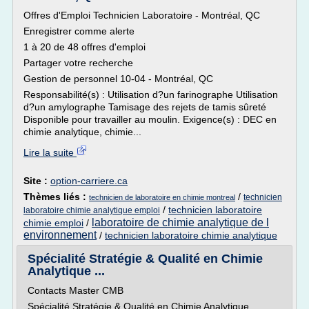
Offres d'Emploi Technicien Laboratoire - Montréal, QC
Enregistrer comme alerte
1 à 20 de 48 offres d'emploi
Partager votre recherche
Gestion de personnel 10-04 - Montréal, QC
Responsabilité(s) : Utilisation d?un farinographe Utilisation
d?un amylographe Tamisage des rejets de tamis sûreté
Disponible pour travailler au moulin. Exigence(s) : DEC en
chimie analytique, chimie...
Lire la suite
Site :
option-carriere.ca
Thèmes liés :
/
technicien
technicien de laboratoire en chimie montreal
/
technicien laboratoire
laboratoire chimie analytique emploi
laboratoire de chimie analytique de l
chimie emploi
/
environnement
/
technicien laboratoire chimie analytique
Spécialité Stratégie & Qualité en Chimie
Analytique ...
Contacts Master CMB
Spécialité Stratégie & Qualité en Chimie Analytique