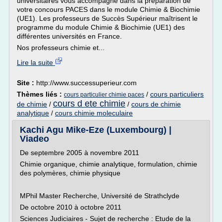
universitaires vous accompagne dans la préparation de
votre concours PACES dans le module Chimie & Biochimie
(UE1). Les professeurs de Succès Supérieur maîtrisent le
programme du module Chimie & Biochimie (UE1) des
différentes universités en France.
Nos professeurs chimie et...
Lire la suite
Site :
http://www.successuperieur.com
Thèmes liés :
/
cours particuliers
cours particulier chimie paces
cours d ete chimie
de chimie
/
/
cours de chimie
analytique
/
cours chimie moleculaire
Kachi Agu Mike-Eze (Luxembourg) |
Viadeo
De septembre 2005 à novembre 2011
Chimie organique, chimie analytique, formulation, chimie
des polymères, chimie physique
MPhil Master Recherche, Université de Strathclyde
De octobre 2010 à octobre 2011
Sciences Judiciaires - Sujet de recherche : Etude de la