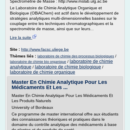
Spectrométrie de Masse : http://www.mslab.ulg.ac.be
Le Laboratoire de Chimie Analytique Organique et
Biologique (OBiAChem) est actif dans le développement de
stratégies analytiques multi-dimensionnelles basées sur le
couplage entre les techniques chromatographiques et la
spectrométrie de masse, ainsi que sur leurs...
Lire la suite
Site :
http://www.facsc.uliege.be
Thèmes liés :
/
laboratoire de chimie des processus biologiques
laboratoire de chimie
/
laboratoire de chimie bio organique
analytique
laboratoire de chimie biologique
/
/
laboratoire de chimie organique
Master En Chimie Analytique Pour Les
Médicaments Et Les ...
Master En Chimie Analytique Pour Les Médicaments Et
Les Produits Naturels
University of Bordeaux
Ce programme de master international offre aux étudiants
des connaissances théoriques et pratiques dans le
domaine du contrôle analytique des médicaments à base
de plantes et de produits de santé.