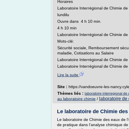
Horaires
Laboratoire Interrégional de Chimie d
lundilu
Ouvre dans 4 h 10 min.
4 h 10 min
Laboratoire Interrégional de Chimie d
Mots-clé:
Sécurité sociale, Remboursement sécuri
maladie, Cotisations au Salaire
Laboratoire Interrégional de Chimie de 
Laboratoire Interrégional de Chimie de L
Lire la suite
Site :
https://vandoeuvre-les-nancy.cyle
Thèmes liés :
laboratoire interregional de 
laboratoire de
au laboratoire chimie
/
Le laboratoire de Chimie des e
Le laboratoire de Chimie des eaux de l
de pratique dans l’analyse chimique de 