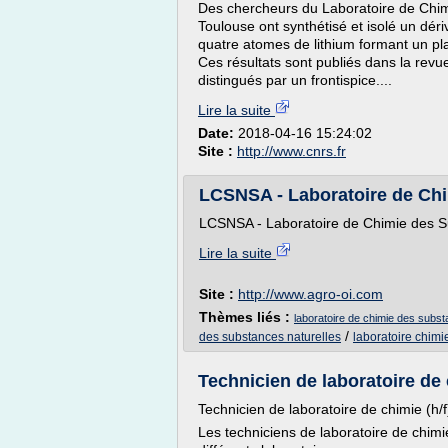
Des chercheurs du Laboratoire de Chimi
Toulouse ont synthétisé et isolé un dér
quatre atomes de lithium formant un pla
Ces résultats sont publiés dans la rev
distingués par un frontispice....
Lire la suite
Date:
2018-04-16 15:24:02
Site :
http://www.cnrs.fr
LCSNSA - Laboratoire de Chim
LCSNSA - Laboratoire de Chimie des Su
Lire la suite
Site :
http://www.agro-oi.com
Thèmes liés :
laboratoire de chimie des subst
/
des substances naturelles
laboratoire chimi
Technicien de laboratoire de 
Technicien de laboratoire de chimie (h/f
Les techniciens de laboratoire de chimi