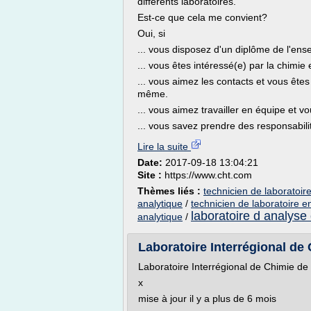
différents laboratoires.
Est-ce que cela me convient?
Oui, si
... vous disposez d'un diplôme de l'en
... vous êtes intéressé(e) par la chimie 
... vous aimez les contacts et vous ête
même.
... vous aimez travailler en équipe et v
... vous savez prendre des responsabilit
Lire la suite
Date:
2017-09-18 13:04:21
Site :
https://www.cht.com
Thèmes liés :
technicien de laboratoir
analytique
/
technicien de laboratoire e
laboratoire d analyse
analytique
/
Laboratoire Interrégional de 
Laboratoire Interrégional de Chimie de 
x
mise à jour il y a plus de 6 mois