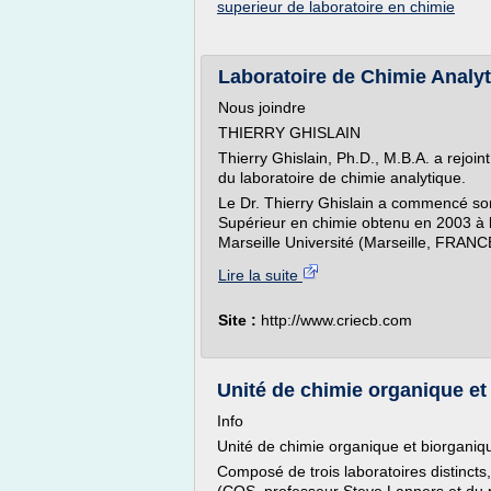
superieur de laboratoire en chimie
Laboratoire de Chimie Analyt
Nous joindre
THIERRY GHISLAIN
Thierry Ghislain, Ph.D., M.B.A. a rejo
du laboratoire de chimie analytique.
Le Dr. Thierry Ghislain a commencé son
Supérieur en chimie obtenu en 2003 à l'I
Marseille Université (Marseille, FRANCE
Lire la suite
Site :
http://www.criecb.com
Unité de chimie organique et
Info
Unité de chimie organique et biorgani
Composé de trois laboratoires distinct